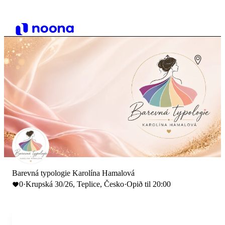
Barevná typologie Karolína Hamalová
0
·
Krupská 30/26, Teplice, Česko
·
Opið til 20:00