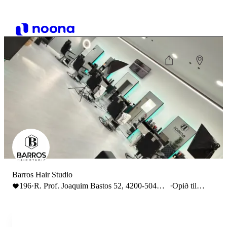
Barros Hair Studio
196
·
R. Prof. Joaquim Bastos 52, 4200-504
·
Opið til
Porto
20:00