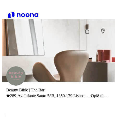
Beauty Bible | The Bar
289
·
Av. Infante Santo 58B, 1350-179 Lisboa,
·
Opið til
Portugal
19:00