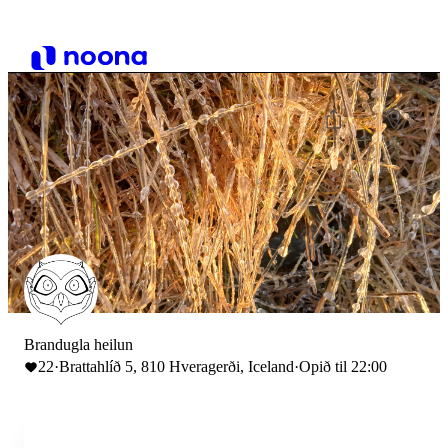
Brandugla heilun
22
·
Brattahlíð 5, 810 Hveragerði, Iceland
·
Opið til 22:00