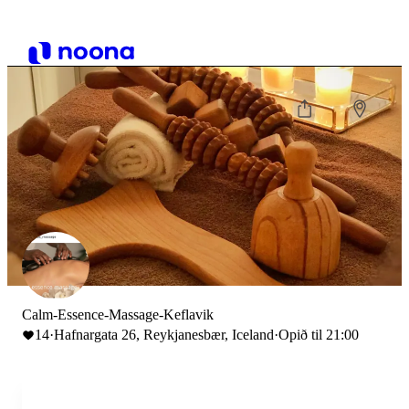
Calm-Essence-Massage-Keflavik
14
·
Hafnargata 26, Reykjanesbær, Iceland
·
Opið til 21:00