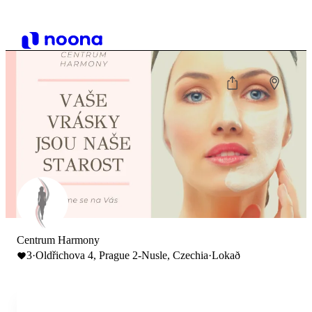
Centrum Harmony
3
·
Oldřichova 4, Prague 2-Nusle, Czechia
·
Lokað