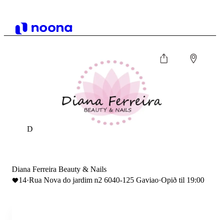
D
Diana Ferreira Beauty & Nails
14
·
Rua Nova do jardim n2 6040-125 Gaviao
·
Opið til 19:00