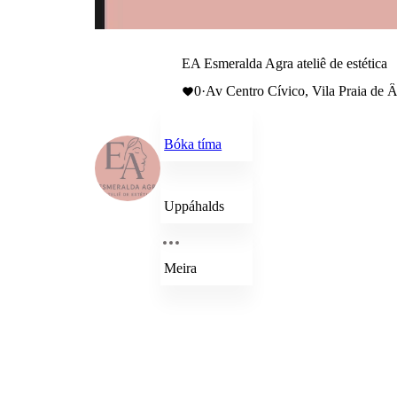
EA Esmeralda Agra ateliê de estética
0
·
Av Centro Cívico, Vila Praia de Â
Bóka tíma
Uppáhalds
Meira