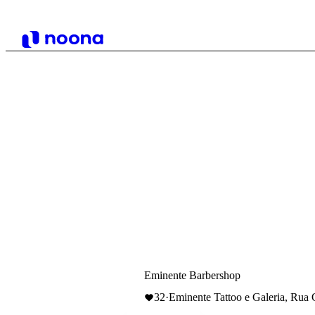
Eminente Barbershop
32
·
Eminente Tattoo e Galeria, Rua Q