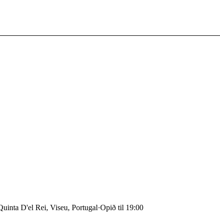
uinta D'el Rei, Viseu, Portugal
·
Opið til 19:00