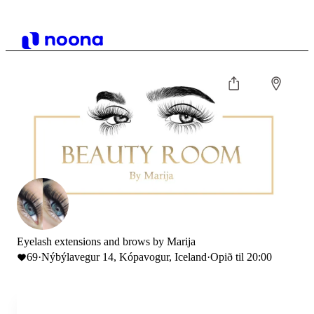
Eyelash extensions and brows by Marija
69
·
Nýbýlavegur 14, Kópavogur, Iceland
·
Opið til 20:00