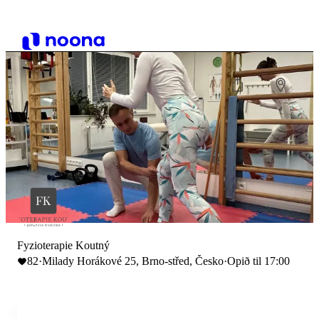
Fyzioterapie Koutný
82
·
Milady Horákové 25, Brno-střed, Česko
·
Opið til 17:00