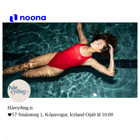
Háreyðing.is
57
·
Smáratorg 1, Kópavogur, Iceland
·
Opið til 16:00