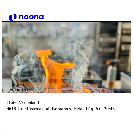
Hótel Varmaland
18
·
Hotel Varmaland, Borgarnes, Iceland
·
Opið til 20:45