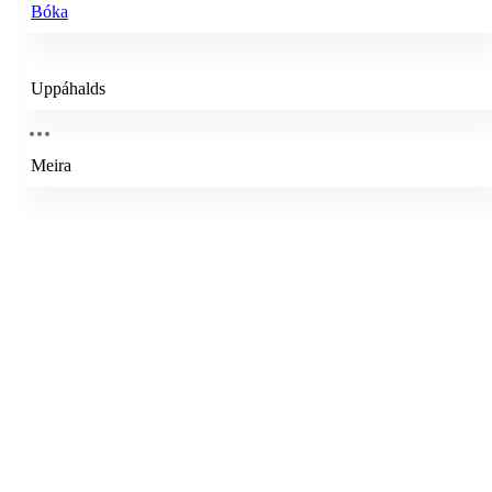
Bóka
Uppáhalds
Meira