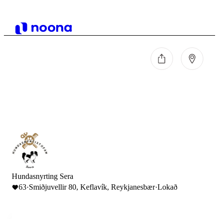
Hundasnyrting Sera
63
·
Smiðjuvellir 80, Keflavík, Reykjanesbær
·
Lokað