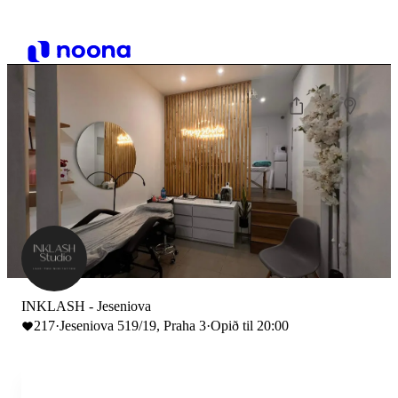
INKLASH - Jeseniova
217
·
Jeseniova 519/19, Praha 3
·
Opið til 20:00