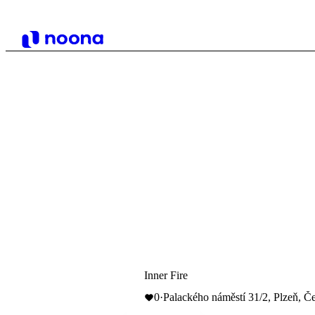
Inner Fire
0
·
Palackého náměstí 31/2, Plzeň, Č