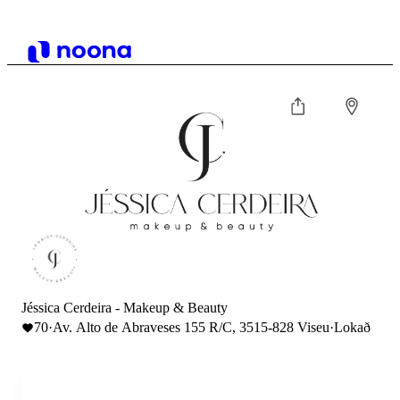
Jéssica Cerdeira - Makeup & Beauty
70
·
Av. Alto de Abraveses 155 R/C, 3515-828 Viseu
·
Lokað