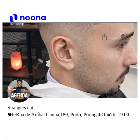
Strangers cut
6
·
Rua de Aníbal Cunha 180, Porto, Portugal
·
Opið til 19:00