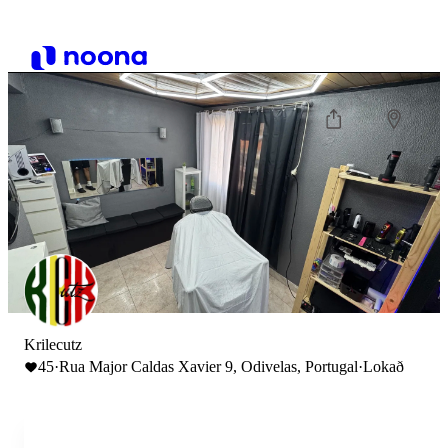
Krilecutz
45
·
Rua Major Caldas Xavier 9, Odivelas, Portugal
·
Lokað