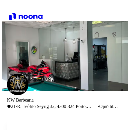
KW Barbearia
21
·
R. Teófilo Seyrig 32, 4300-324 Porto,
·
Opið til
Portugal
20:00