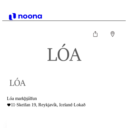
Lóa markþjálfun
11
·
Skeifan 19, Reykjavík, Iceland
·
Lokað