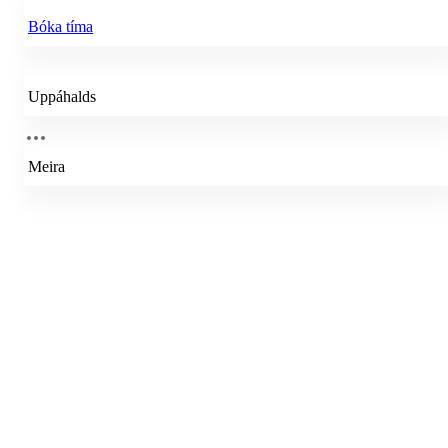
Bóka tíma
Uppáhalds
Meira