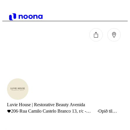
Luvie House | Restorative Beauty Avenida
206
·
Rua Camilo Castelo Branco 13, r/c -
·
Opið til
Lisboa
21:00