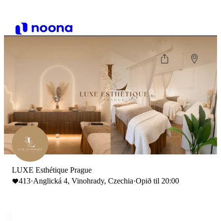
LUXE Esthétique Prague
413
·
Anglická 4, Vinohrady, Czechia
·
Opið til 20:00