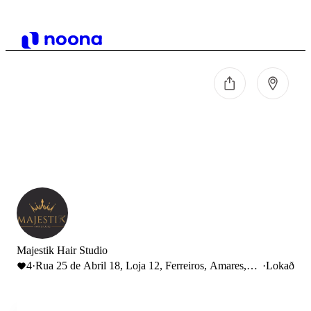
Majestik Hair Studio
4
·
Rua 25 de Abril 18, Loja 12, Ferreiros, Amares,
·
Lokað
Portugal