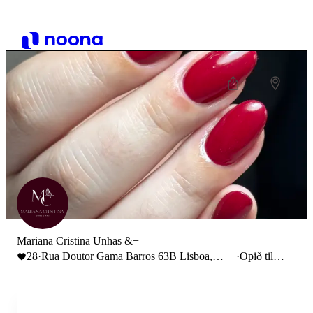
Mariana Cristina Unhas &+
28
·
Rua Doutor Gama Barros 63B Lisboa,
·
Opið til
Portugal
17:00