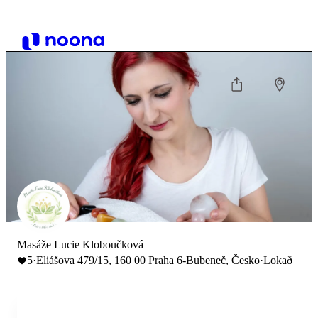
Masáže Lucie Kloboučková
5
·
Eliášova 479/15, 160 00 Praha 6-Bubeneč, Česko
·
Lokað