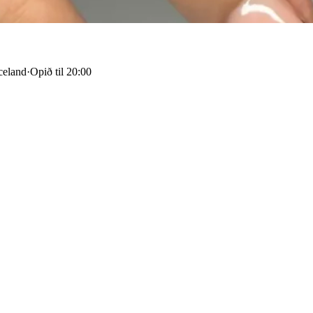
celand
·
Opið til 20:00