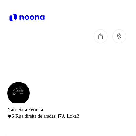
Nails Sara Ferreira
6
·
Rua direita de aradas 47A
·
Lokað