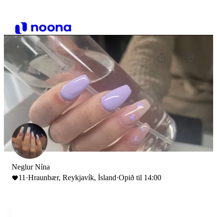
Neglur Nína
11
·
Hraunbær, Reykjavík, Ísland
·
Opið til 14:00