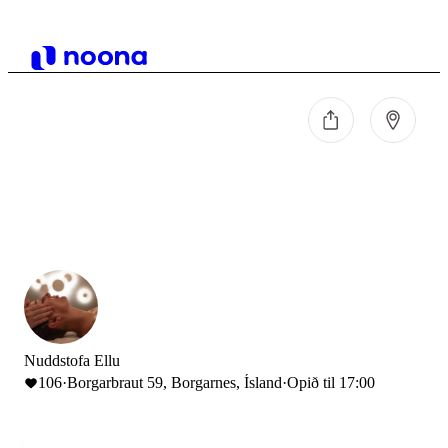
Nuddstofa Ellu
106
·
Borgarbraut 59, Borgarnes, Ísland
·
Opið til 17:00