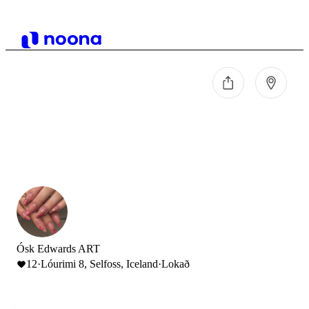
Ósk Edwards ART
12
·
Lóurimi 8, Selfoss, Iceland
·
Lokað