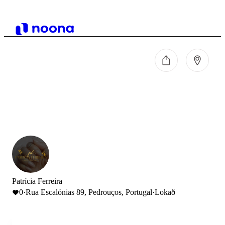
Patrícia Ferreira
0
·
Rua Escalónias 89, Pedrouços, Portugal
·
Lokað