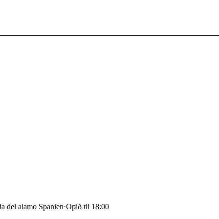
a del alamo Spanien
·
Opið til 18:00