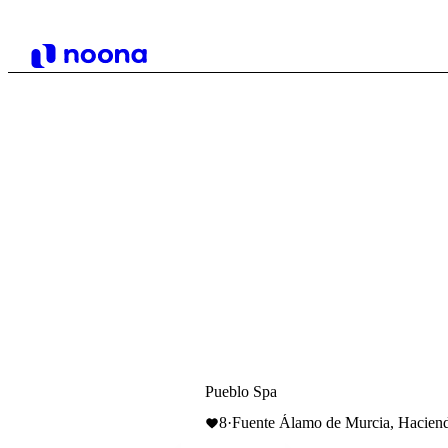
Pueblo Spa
8
·
Fuente Álamo de Murcia, Haciend