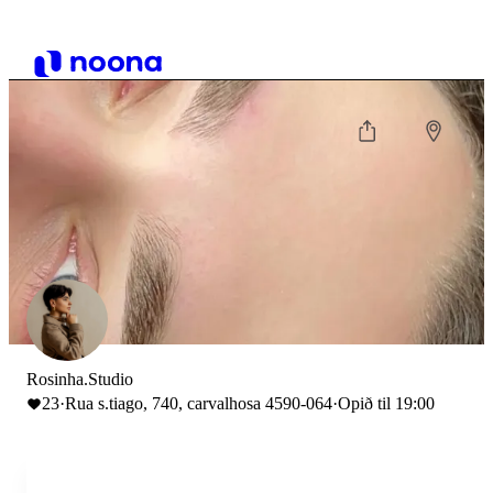
Rosinha.Studio
23
·
Rua s.tiago, 740, carvalhosa 4590-064
·
Opið til 19:00