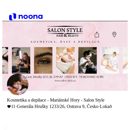
Kosmetika a depilace - Mariánské Hory - Salon Style
11
·
Generála Hrušky 1233/26, Ostrava 9, Česko
·
Lokað