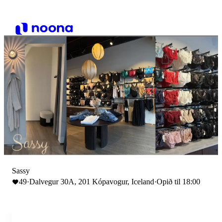
Sassy
49
·
Dalvegur 30A, 201 Kópavogur, Iceland
·
Opið til 18:00