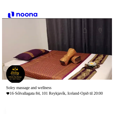
Soley massage and wellness
16
·
Sólvallagata 84, 101 Reykjavík, Iceland
·
Opið til 20:00