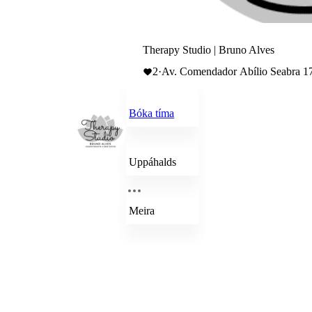
Therapy Studio | Bruno Alves
2
·
Av. Comendador Abílio Seabra 17
Bóka tíma
Uppáhalds
Meira