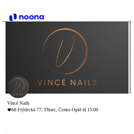
Vincé Nails
68
·
Frýdecká 77, Třinec, Česko
·
Opið til 15:00