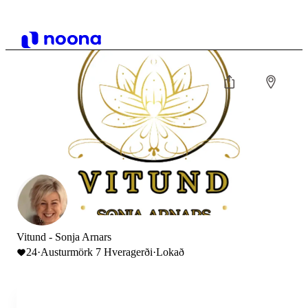
Vitund - Sonja Arnars
24
·
Austurmörk 7 Hveragerði
·
Lokað