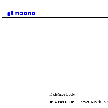
Kadeřnice Lucie
14
·
Pod Kostelem 729/9, Mistřín, 69