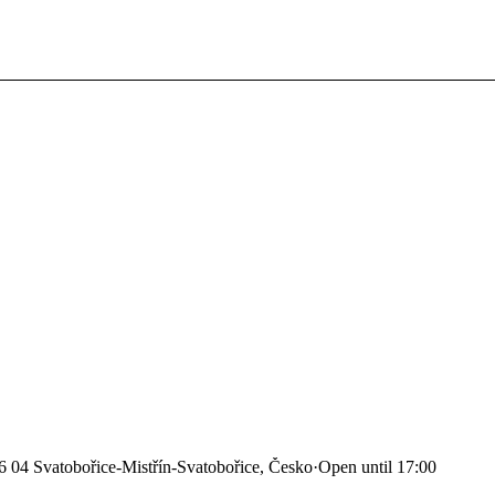
6 04 Svatobořice-Mistřín-Svatobořice, Česko
·
Open until 17:00