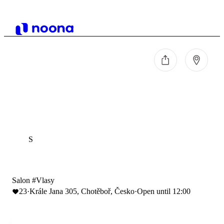
S
Salon #Vlasy
23
·
Krále Jana 305, Chotěboř, Česko
·
Open until 12:00