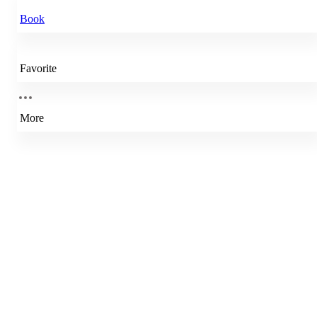
Book
Favorite
More