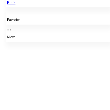
Book
Favorite
More