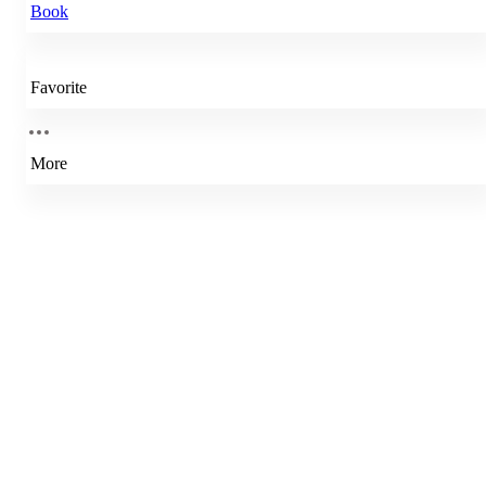
Book
Favorite
More