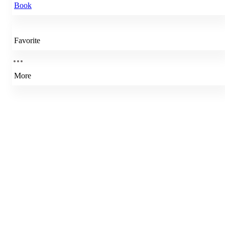
Book
Favorite
More