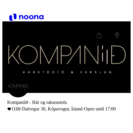
Kompaníið - Hár og rakarastofa
1168
·
Dalvegur 30, Kópavogur, Ísland
·
Open until 17:00