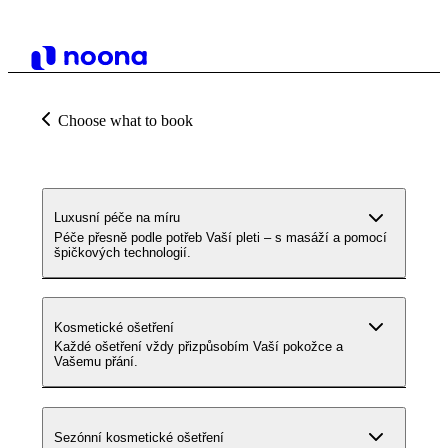
Choose what to book
Luxusní péče na míru
Péče přesně podle potřeb Vaší pleti – s masáží a pomocí
špičkových technologií.
Kosmetické ošetření
Každé ošetření vždy přizpůsobím Vaší pokožce a
Vašemu přání.
Sezónní kosmetické ošetření