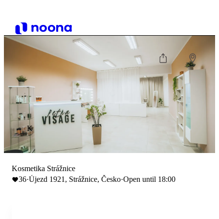
K
Kosmetika Strážnice
36
·
Újezd 1921, Strážnice, Česko
·
Open until 18:00