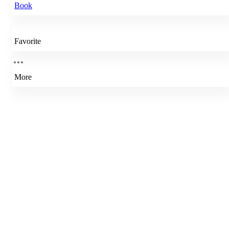
Book
Favorite
More