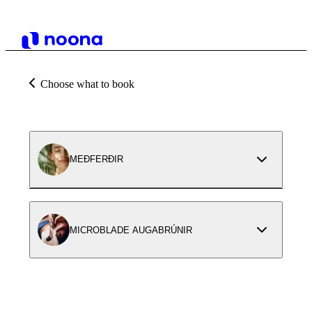
Choose what to book
MEÐFERÐIR
MICROBLADE AUGABRÚNIR