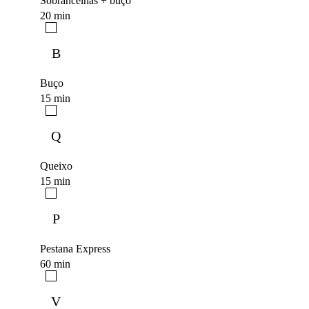
Sobrancelhas + buço
20 min
B
Buço
15 min
Q
Queixo
15 min
P
Pestana Express
60 min
V