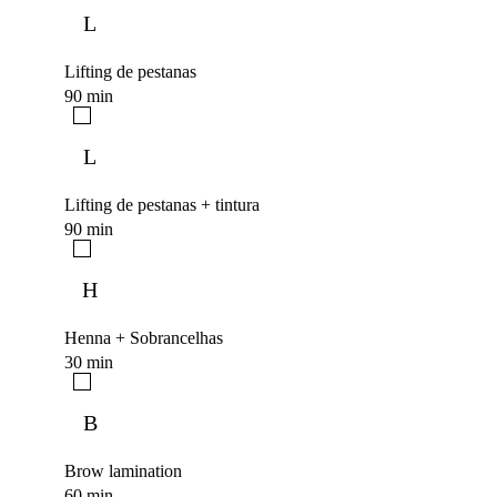
L
Lifting de pestanas
90 min
L
Lifting de pestanas + tintura
90 min
H
Henna + Sobrancelhas
30 min
B
Brow lamination
60 min