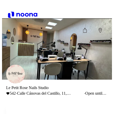
Le Petit Rose Nails Studio
542
·
Calle Cánovas del Castillo, 11,
·
Open until
Valladolid, España
20:00