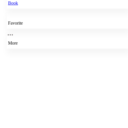
Book
Favorite
More